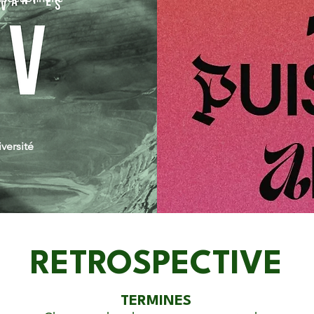
versité
RETROSPECTIVE
TERMINES