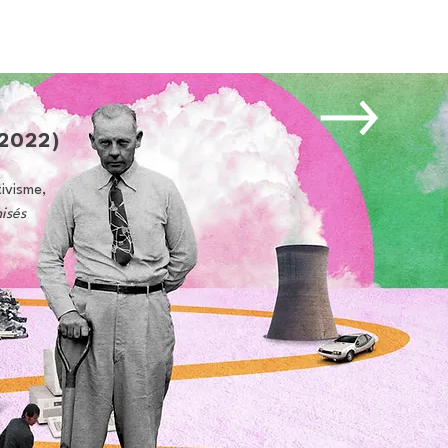
2022)
tivisme,
isés