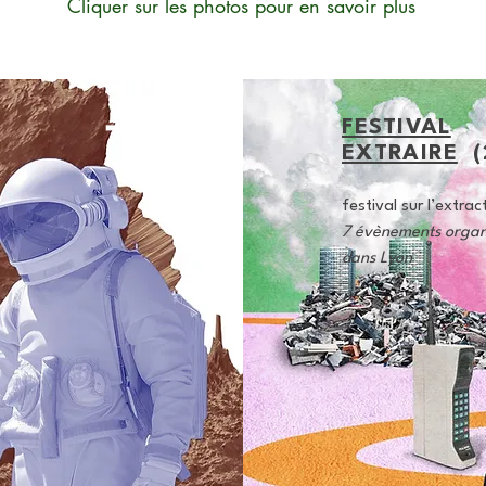
Cliquer sur les photos pour en savoir plus
FESTIVAL
EXTRAIRE
(
festival sur l’extrac
7 évènements organ
dans Lyon