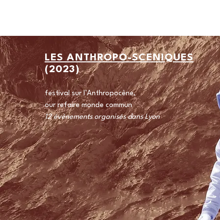
LES ANTHROPO-SCENIQUES
(2023)
festival sur l’Anthropocène,
our refaire monde commun
12 évènements organisés dans Lyon