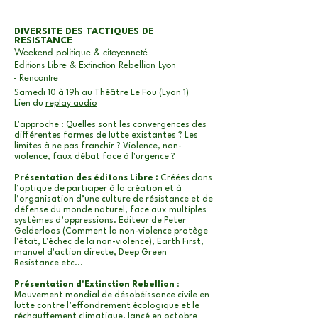
DIVERSITE DES TACTIQUES DE
RESISTANCE
Weekend politique & citoyenneté
Editions Libre & Extinction Rebellion Lyon
-
Rencontre
Samedi 10 à 19h au Théâtre Le Fou (Lyon 1)
Lien du
replay audio
L'approche : Quelles sont les convergences des
différentes formes de lutte existantes ? Les
limites à ne pas franchir ? Violence, non-
violence, faux débat face à l'urgence ?
Présentation des éditons Libre :
Créées dans
l’optique de participer à la création et à
l’organisation d’une culture de résistance et de
défense du monde naturel, face aux multiples
systèmes d’oppressions. Editeur de Peter
Gelderloos (Comment la non-violence protège
l'état, L'échec de la non-violence), Earth First,
manuel d'action directe, Deep Green
Resistance etc...
Présentation d'Extinction Rebellion
:
Mouvement mondial de désobéissance civile en
lutte contre l’effondrement écologique et le
réchauffement climatique, lancé en octobre