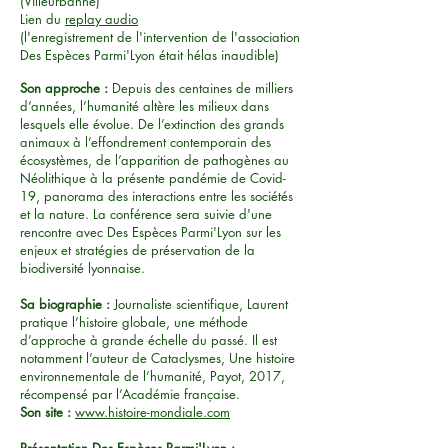
(Villeurbanne)
Lien du
replay audio
(l'enregistrement de l'intervention de l'association
Des Espèces Parmi'Lyon était hélas inaudible)
Son approche :
Depuis des centaines de milliers
d’années, l’humanité altère les milieux dans
lesquels elle évolue. De l’extinction des grands
animaux à l’effondrement contemporain des
écosystèmes, de l’apparition de pathogènes au
Néolithique à la présente pandémie de Covid-
19, panorama des interactions entre les sociétés
et la nature.
La conférence sera suivie d'une
rencontre avec Des Espèces Parmi'Lyon sur les
enjeux et stratégies de préservation de la
biodiversité lyonnaise.
Sa biographie :
Journaliste scientifique, Laurent
pratique l’histoire globale, une méthode
d’approche à grande échelle du passé. Il est
notamment l’auteur de Cataclysmes, Une histoire
environnementale de l’humanité, Payot, 2017,
récompensé par l’Académie française.
Son site :
www.histoire-mondiale.com