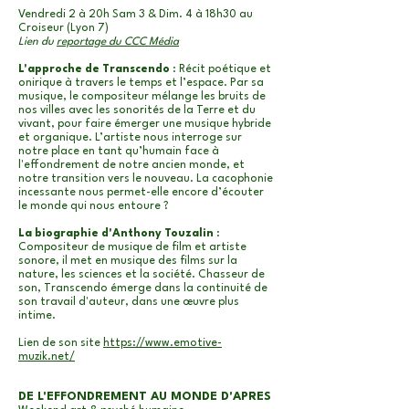
Vendredi 2 à 20h Sam 3 & Dim. 4 à 18h30 au
Croiseur (Lyon 7)
Lien du
reportage du CCC Média
L'approche de Transcendo
: Récit poétique et
onirique à travers le temps et l’espace. Par sa
musique, le compositeur mélange les bruits de
nos villes avec les sonorités de la Terre et du
vivant, pour faire émerger une musique hybride
et organique. L’artiste nous interroge sur
notre place en tant qu’humain face à
l'effondrement de notre ancien monde, et
notre transition vers le nouveau. La cacophonie
incessante nous permet-elle encore d’écouter
le monde qui nous entoure ?
La biographie d'Anthony Touzalin
:
Compositeur de musique de film et artiste
sonore, il met en musique des films sur la
nature, les sciences et la société. Chasseur de
son, Transcendo émerge dans la continuité de
son travail d'auteur, dans une œuvre plus
intime.
Lien de son site
https://www.emotive-
muzik.net/
DE L'EFFONDREMENT AU MONDE D'APRES