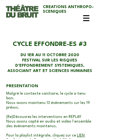
CREATIONS ANTHROPO-
SCENIQUES
CYCLE EFFONDRE-ES #3
DU 1ER AU 11 OCTOBRE 2020
FESTIVAL SUR LES RISQUES
D'EFFONDREMENT SYSTEMIQUES,
ASSOCIANT ART ET SCIENCES HUMAINES
PRESENTATION
Malgré le contexte sanitaire, le cycle a tenu
bon.
Nous avons maintenu 13 événements sur les 19
prévus.
(Re)Découvrez les interventions en REPLAY
Nous avons capté en audio et vidéo l'ensemble
des événements maintenus.
Pour la playlist intégrale, cliquez sur ce
LIEN