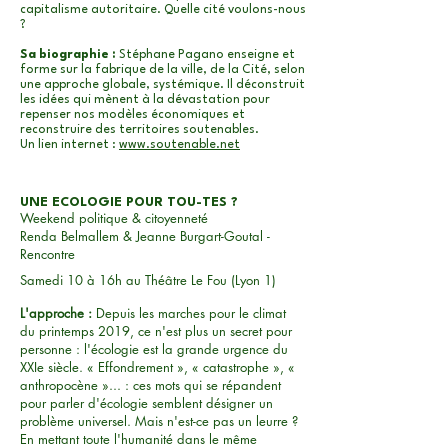
capitalisme autoritaire. Quelle cité voulons-nous
?
Sa biographie :
Stéphane Pagano enseigne et
forme sur la fabrique de la ville, de la Cité, selon
une approche globale, systémique. Il déconstruit
les idées qui mènent à la dévastation pour
repenser nos modèles économiques et
reconstruire des territoires soutenables.
Un lien internet :
www.soutenable.net
UNE ECOLOGIE POUR TOU-TES ?
Weekend politique & citoyenneté
Renda Belmallem & Jeanne Burgart-Goutal -
Rencontre
Samedi 10 à 16h au Théâtre Le Fou (Lyon 1)
L'approche :
Depuis les marches pour le climat
du printemps 2019, ce n'est plus un secret pour
personne : l'écologie est la grande urgence du
XXIe siècle. « Effondrement », « catastrophe », «
anthropocène »... : ces mots qui se répandent
pour parler d'écologie semblent désigner un
problème universel. Mais n'est-ce pas un leurre ?
En mettant toute l'humanité dans le même