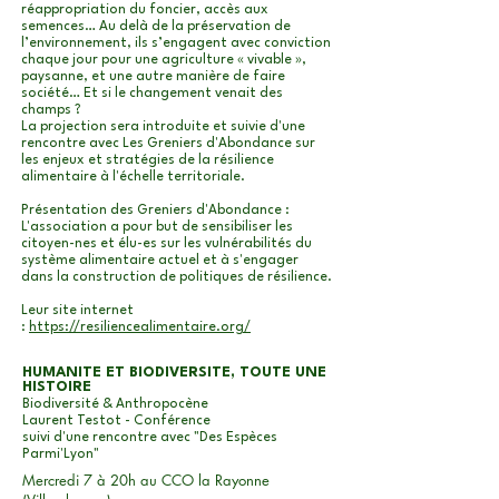
réappropriation du foncier, accès aux
semences… Au delà de la préservation de
l’environnement, ils s’engagent avec conviction
chaque jour pour une agriculture « vivable »,
paysanne, et une autre manière de faire
société… Et si le changement venait des
champs ?​
La projection sera introduite et suivie d'une
rencontre avec Les Greniers d'Abondance sur
les enjeux et stratégies de la résilience
alimentaire à l'échelle territoriale.
Présentation des Greniers d'Abondance
:
L'association a pour but de sensibiliser les
citoyen-nes et élu-es sur les vulnérabilités du
système alimentaire actuel et à s'engager
dans la construction de politiques de résilience.
Leur site internet
:
https://resiliencealimentaire.org/
HUMANITE ET BIODIVERSITE, TOUTE UNE
HISTOIRE
Biodiversité & Anthropocène
Laurent Testot - Conférence
suivi d'une rencontre avec "Des Espèces
Parmi'Lyon"
Mercredi 7 à 20h au CCO la Rayonne