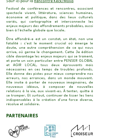
Sauf ici pour la
Rencontre Keck/Molia
Festival de conférences et rencontres, associant
spectacle vivant, littérature, sciences humaines,
économie et politique, dans des lieux culturels
variés, qui cartographie et interconnecte les
enjeux majeurs des effondrements probables, aussi
bien à l'échelle globale que locale.
Être effondré-e est un constat, un état, non une
fatalité : c'est le moment crucial où émerge le
doute, une autre compréhension de ce qui nous
arrive, où germe le changement. Cette 3e édition
cible davantage les enjeux majeurs qui se trament,
et porte un soin particulier entre PENSER GLOBAL
et AGIR LOCAL, tous deux éprouvants mais
nécessaires en ces temps de troubles profonds.
Elle donne des pistes pour mieux comprendre nos
erreurs, nos errances, dans un monde mouvant.
Elle invite à porter de nouveaux imaginaires, de
nouveaux idéaux, à composer de nouvelles
relations à la vie, aux vivant-es. À tenter, quitte à
se tromper. Et surtout, continuer de tisser les liens
indispensables à la création d'une force diverse,
résolue et solidaire.
PARTENAIRES