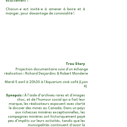
exactement ?
Chacun-e est invité-e à amener à boire et à
manger, pour davantage de convivialité !
Trou Story
Projection documentaire suivi d'un échange
réalisation : Richard Desjardins & Robert Monderie
Mardi 5 avril à 20h30 à l'Aquarium ciné-café (Lyon
4)
Synopsis :
À l’aide d’archives rares et d'images
choc, et de l’humour social qui a fait leur
marque, les réalisateurs exposent avec clarté
le dossier des mines au Canada. Dans un pays
aux richesses minières exceptionnelles, les
compagnies minières ont historiquement payé
peu d’impôts sur leurs activités, tandis que les
municipalités continuent d'avoir la