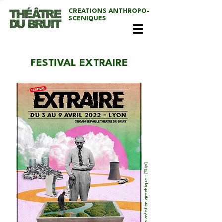
CREATIONS ANTHROPO-
SCENIQUES
FESTIVAL EXTRAIRE
Affiche - Crédits création graphique : [SLip]