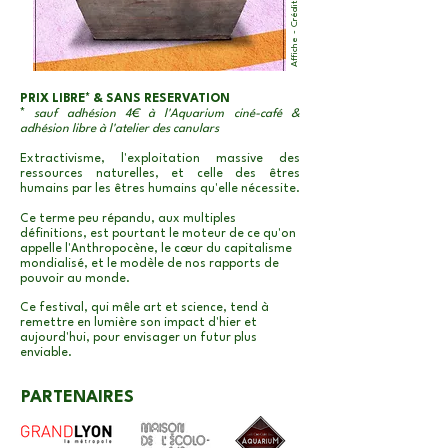
PRIX LIBRE* & SANS RESERVATION
*
sauf adhésion 4€ à l'Aquarium ciné-café &
adhésion libre à l'atelier des canulars
Extractivisme, l'exploitation massive des
ressources naturelles, et celle des êtres
humains par les êtres humains qu'elle nécessite.
Ce terme peu répandu, aux multiples
définitions, est pourtant le moteur de ce qu'on
appelle l'Anthropocène, le cœur du capitalisme
mondialisé, et le modèle de nos rapports de
pouvoir au monde.
Ce festival, qui mêle art et science, tend à
remettre en lumière son impact d'hier et
aujourd'hui, pour envisager un futur plus
enviable.
PARTENAIRES