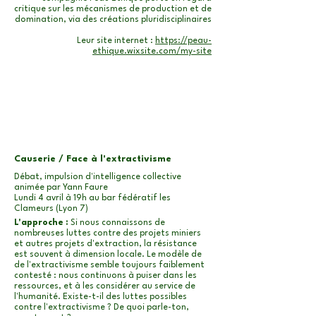
critique sur les mécanismes de production et de
domination, via des créations pluridisciplinaires
Leur site internet :
https://peau-
ethique.wixsite.com/my-site
Causerie / Face à l'extractivisme
Débat, impulsion d'intelligence collective
animée par Yann Faure​
Lundi 4 avril à 19h au bar fédératif les
Clameurs (Lyon 7)
L'approche :
Si nous connaissons de
nombreuses luttes contre des projets miniers
et autres projets d'extraction, la résistance
est souvent à dimension locale. Le modèle de
de l'extractivisme semble toujours faiblement
contesté : nous continuons à puiser dans les
ressources, et à les considérer au service de
l'humanité. Existe-t-il des luttes possibles
contre l'extractivisme ? De quoi parle-ton,