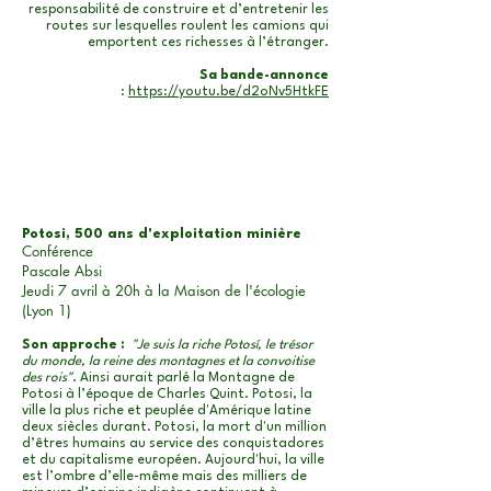
responsabilité de construire et d’entretenir les
routes sur lesquelles roulent les camions qui
emportent ces richesses à l’étranger.
Sa bande-annonce
:
https://youtu.be/d2oNv5HtkFE
Potosi, 500 ans d'exploitation minière
Conférence
Pascale Absi
Jeudi 7 avril à 20h à la Maison de l'écologie
(Lyon 1)
Son approche :
"Je suis la riche Potosí, le trésor
du monde, la reine des montagnes et la convoitise
des rois"
. Ainsi aurait parlé la Montagne de
Potosi à l’époque de Charles Quint. Potosi, la
ville la plus riche et peuplée d'Amérique latine
deux siècles durant. Potosi, la mort d'un million
d’êtres humains au service des conquistadores
et du capitalisme européen. Aujourd'hui, la ville
est l’ombre d’elle-même mais des milliers de