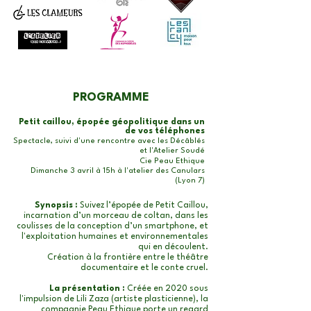
PROGRAMME
Petit caillou, épopée géopolitique dans un
de vos téléphones
Spectacle, suivi d'une rencontre avec les Décâblés
et l'Atelier Soudé
Cie Peau Ethique​
Dimanche 3 avril à 15h à l'atelier des Canulars
(Lyon 7)
Synopsis :
Suivez l’épopée de Petit Caillou,
incarnation d’un morceau de coltan, dans les
coulisses de la conception d’un smartphone, et
l'exploitation humaines et environnementales
qui en découlent.
Création à la frontière entre le théâtre
documentaire et le conte cruel.
La présentation :
Créée en 2020 sous
l'impulsion de Lili Zaza (artiste plasticienne), la
compagnie Peau Ethique porte un regard